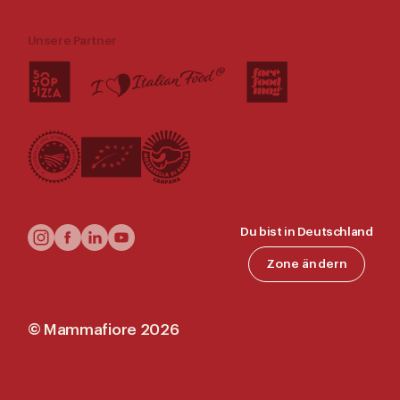
Unsere Partner
Follow
Du bist in Deutschland
Us
Zone ändern
©
Mammafiore
2026