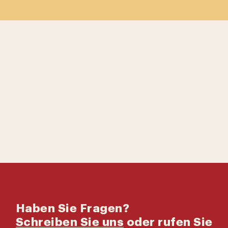
Kontaktiere uns
Katalog
Haben Sie Fragen?
Schreiben Sie uns
oder rufen Sie