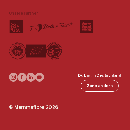
Unsere Partner
Follow
Du bist in Deutschland
Us
Zone ändern
©
Mammafiore
2026