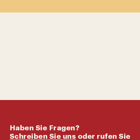
Kontaktiere uns
Katalog
Haben Sie Fragen?
Schreiben Sie uns
oder rufen Sie