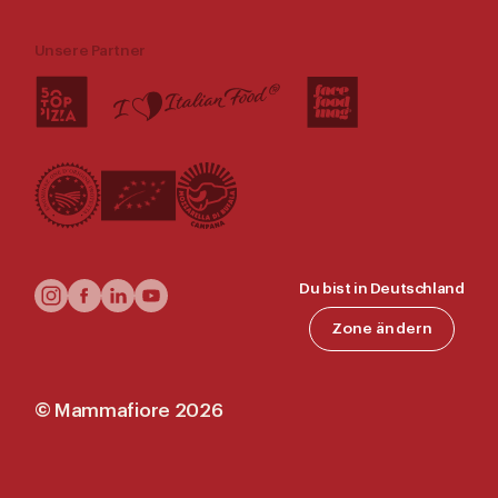
Unsere Partner
Follow
Du bist in Deutschland
Us
Zone ändern
©
Mammafiore
2026