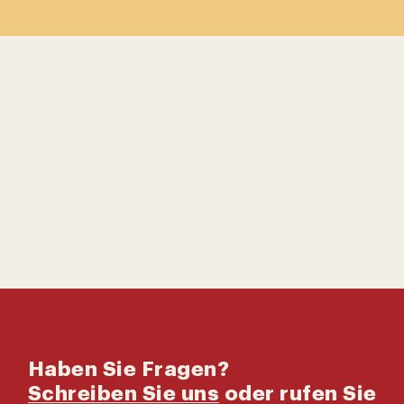
Kontaktiere uns
Katalog
Haben Sie Fragen?
Schreiben Sie uns
oder rufen Sie