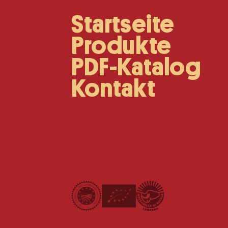
Startseite
Main
Navigation
Produkte
PDF-Katalog
Kontakt